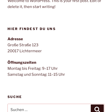
Welcome to WordPress. This is your first post. Edit or
delete it, then start writing!
HIER FINDEST DU UNS
Adresse
Große Straße 123
20017 Lichtermeer
Öffnungszeiten
Montag bis Freitag: 9–17 Uhr
Samstag und Sonntag: 11–15 Uhr
SUCHE
Suchen
Suche