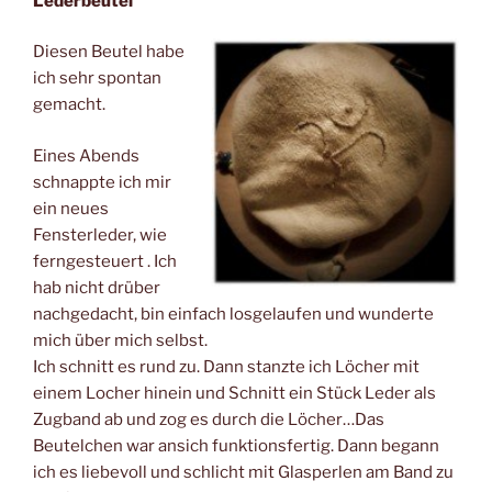
Lederbeutel
Diesen Beutel habe
ich sehr spontan
gemacht.
Eines Abends
schnappte ich mir
ein neues
Fensterleder, wie
ferngesteuert . Ich
hab nicht drüber
nachgedacht, bin einfach losgelaufen und wunderte
mich über mich selbst.
Ich schnitt es rund zu. Dann stanzte ich Löcher mit
einem Locher hinein und Schnitt ein Stück Leder als
Zugband ab und zog es durch die Löcher…Das
Beutelchen war ansich funktionsfertig. Dann begann
ich es liebevoll und schlicht mit Glasperlen am Band zu