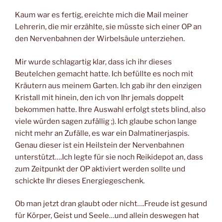
Kaum war es fertig, ereichte mich die Mail meiner
Lehrerin, die mir erzählte, sie müsste sich einer OP an
den Nervenbahnen der Wirbelsäule unterziehen.
Mir wurde schlagartig klar, dass ich ihr dieses
Beutelchen gemacht hatte. Ich befüllte es noch mit
Kräutern aus meinem Garten. Ich gab ihr den einzigen
Kristall mit hinein, den ich von Ihr jemals doppelt
bekommen hatte. Ihre Auswahl erfolgt stets blind, also
viele würden sagen zufällig ;). Ich glaube schon lange
nicht mehr an Zufälle, es war ein Dalmatinerjaspis.
Genau dieser ist ein Heilstein der Nervenbahnen
unterstützt….Ich legte für sie noch Reikidepot an, dass
zum Zeitpunkt der OP aktiviert werden sollte und
schickte Ihr dieses Energiegeschenk.
Ob man jetzt dran glaubt oder nicht….Freude ist gesund
für Körper, Geist und Seele…und allein deswegen hat