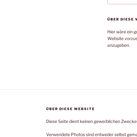
ÜBER DIESE 
Hier wäre ein g
Website vorzus
anzugeben.
ÜBER DIESE WEBSITE
Diese Seite dient keinen gewerblichen Zwecken 
Verwendete Photos sind entweder selbst gemac